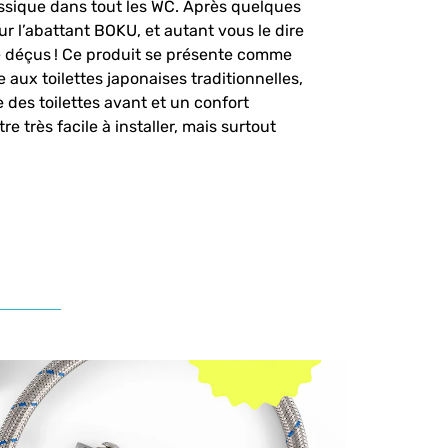
assique dans tout les WC. Après quelques
r l’abattant BOKU, et autant vous le dire
té déçus ! Ce produit se présente comme
aux toilettes japonaises traditionnelles,
e des toilettes avant et un confort
re très facile à installer, mais surtout