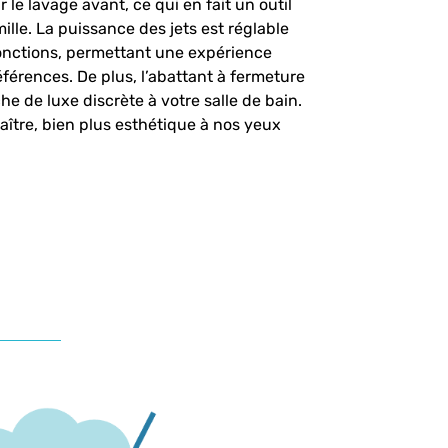
r le lavage avant, ce qui en fait un outil
ille. La puissance des jets est réglable
onctions, permettant une expérience
férences. De plus, l’abattant à fermeture
e de luxe discrète à votre salle de bain​.
nnaître, bien plus esthétique à nos yeux