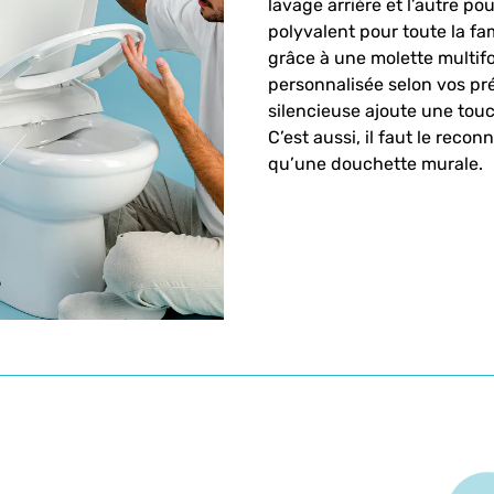
lavage arrière et l’autre pou
polyvalent pour toute la fam
grâce à une molette multif
personnalisée selon vos pré
silencieuse ajoute une touch
C’est aussi, il faut le reco
qu’une douchette murale.