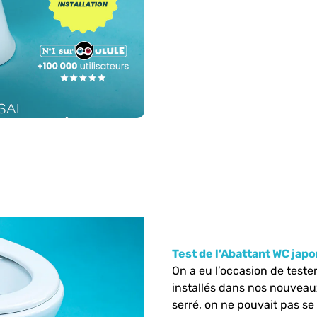
Test de l’Abattant WC jap
On a eu l’occasion de test
installés dans nos nouvea
serré, on ne pouvait pas se