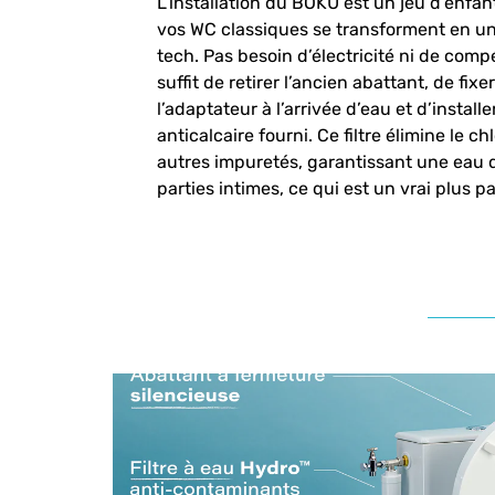
L’installation du BOKU est un jeu d’enfan
vos WC classiques se transforment en une
tech. Pas besoin d’électricité ni de comp
suffit de retirer l’ancien abattant, de fi
l’adaptateur à l’arrivée d’eau et d’installe
anticalcaire fourni. Ce filtre élimine le c
autres impuretés, garantissant une eau 
parties intimes​, ce qui est un vrai plus 