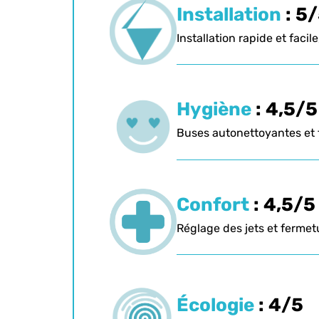
Installation
: 5
Installation rapide et faci
Hygiène
: 4,5/5
Buses autonettoyantes et f
Confort
: 4,5/5
Réglage des jets et fermetu
Écologie
: 4/5