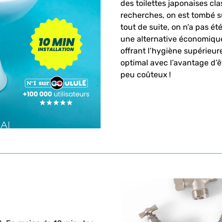
des toilettes japonaises cl
recherches, on est tombé su
tout de suite, on n’a pas é
une alternative économique 
offrant l’hygiène supérieur
optimal avec l’avantage d’êt
peu coûteux !