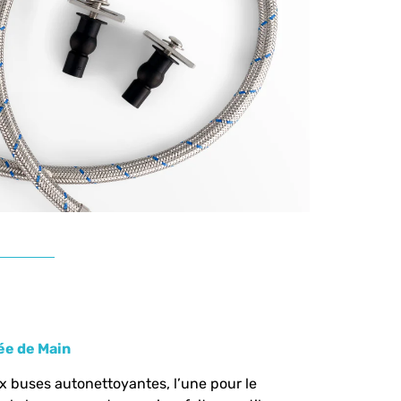
ée de Main
 buses autonettoyantes, l’une pour le