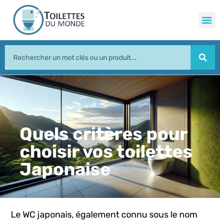
Quels critères pour
choisir vos toilettes
Japonaise
Le WC japonais, également connu sous le nom