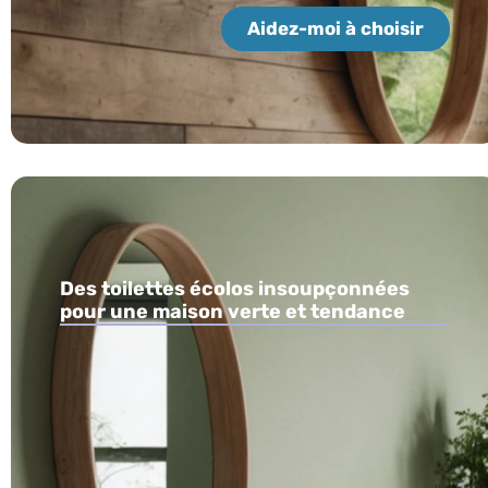
Aidez-moi à choisir
Des toilettes écolos insoupçonnées
pour une maison verte et tendance