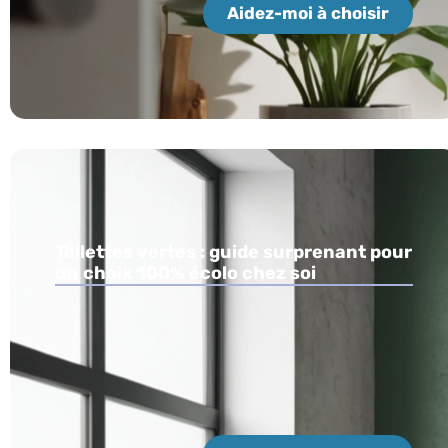
Aidez-moi à choisir
Toilettes vertes : guide surprenant pour
un choix 100% écolo chez soi