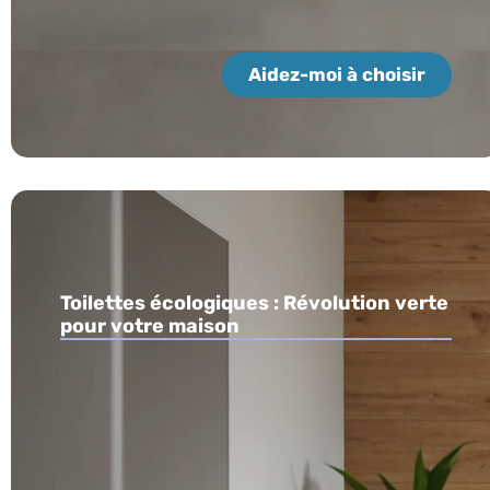
Aidez-moi à choisir
Toilettes écologiques : Révolution verte
pour votre maison