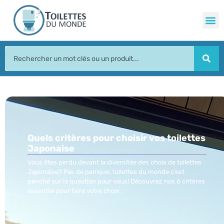
Quels critères pour choisir vos toilettes
Japonaise
Vous êtes perdu devant la diversitée des choix de toilettes
Japonaise? Pas de panique, toilettes du monde c’est
penché sur la question pour vous! Découvrez nos 6 critères
essentiel pour faire votre choix.