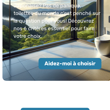
Japonaise? Pas de panique,
toilettes du monde c’est penché sur
la question pour vous! Découvrez
nos 6 critères essentiel pour faire
votre choix.
Aidez-moi à choisir