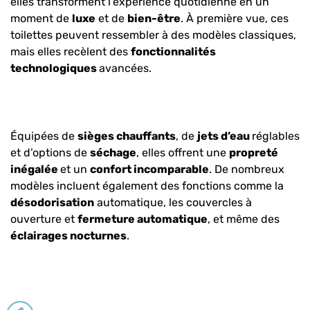
elles transforment l’expérience quotidienne en un
moment de
luxe
et de
bien-être
. À première vue, ces
toilettes peuvent ressembler à des modèles classiques,
mais elles recèlent des
fonctionnalités
technologiques
avancées.
Équipées de
sièges chauffants
, de
jets d’eau
réglables
et d’options de
séchage
, elles offrent une
propreté
inégalée
et un
confort incomparable
. De nombreux
modèles incluent également des fonctions comme la
désodorisation
automatique, les couvercles à
ouverture et
fermeture automatique
, et même des
éclairages nocturnes
.