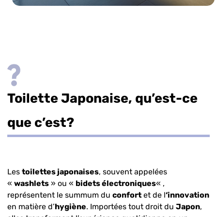
Toilette Japonaise, qu’est-ce
que c’est?
Les
toilettes japonaises
, souvent appelées
«
washlets
» ou «
bidets électroniques
« ,
représentent le summum du
confort
et de l
‘innovation
en matière d’
hygiène
. Importées tout droit du
Japon
,