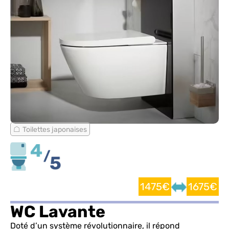
Toilettes japonaises
1475€
1675€
WC Lavante
Doté d’un système révolutionnaire, il répond