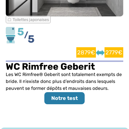
Toilettes japonaises
2879€
2779€
WC Rimfree Geberit
Les WC Rimfree® Geberit sont totalement exempts de
bride. Il n’existe donc plus d’endroits dans lesquels
peuvent se former dépôts et mauvaises odeurs.
Notre test