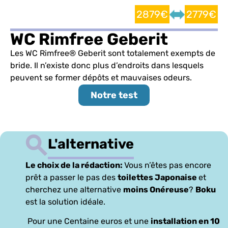
2879€
2779€
WC Rimfree Geberit
Les WC Rimfree® Geberit sont totalement exempts de
bride. Il n’existe donc plus d’endroits dans lesquels
peuvent se former dépôts et mauvaises odeurs.
Notre test
L'alternative
Le choix de la rédaction:
Vous n’êtes pas encore
prêt a passer le pas des
toilettes Japonaise
et
cherchez une alternative
moins Onéreuse
?
Boku
est la solution idéale.
Pour une Centaine euros et une
installation en 10