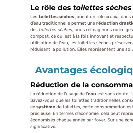
Le rôle des
toilettes sèches
Les
toilettes sèches
jouent un rôle crucial dans 
d’eau traditionnelle permet une
réduction drasti
des
toilettes sèches
, nous réimaginons notre ges
compost, ce qui est à la fois innovant et respect
utilisation de l’eau, les toilettes sèches préserv
réduisant la pollution. Elles représentent une sol
Avantages écologiqu
Réduction de la consomma
La réduction de l’usage de l’
eau
est sans doute l’
Savez-vous que les toilettes traditionnelles con
ce
système
de toilettes, cette consommation est
précieuse. En termes d’économie, cela peut représe
économisés chaque année par foyer. Sur une échell
significative.