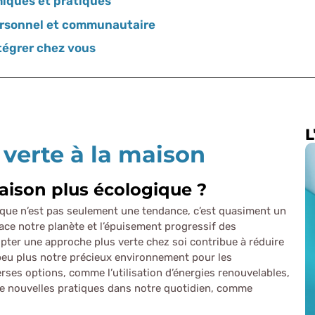
iques et pratiques
rsonnel et communautaire
tégrer chez vous
L
 verte à la maison
aison plus écologique ?
ique n’est pas seulement une tendance, c’est quasiment un
ace notre planète et l’épuisement progressif des
pter une approche plus verte chez soi contribue à réduire
peu plus notre précieux environnement pour les
erses options, comme l’utilisation d’énergies renouvelables,
 de nouvelles pratiques dans notre quotidien, comme