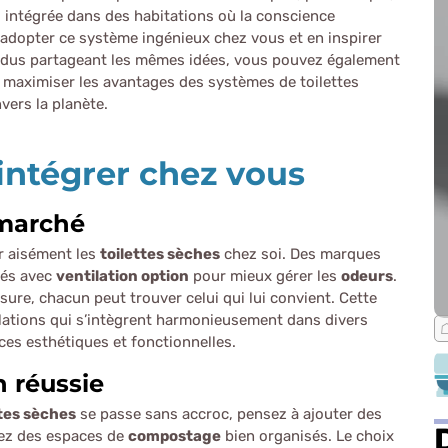
intégrée dans des habitations où la conscience
adopter ce système ingénieux chez vous et en inspirer
vidus partageant les mêmes idées, vous pouvez également
maximiser les avantages des systèmes de toilettes
vers la planète.
ntégrer chez vous
 marché
r aisément les
toilettes sèches
chez soi. Des marques
sés avec
ventilation option
pour mieux gérer les
odeurs
.
ure, chacun peut trouver celui qui lui convient. Cette
llations qui s’intègrent harmonieusement dans divers
ces esthétiques et fonctionnelles.
n réussie
ttes sèches
se passe sans accroc, pensez à ajouter des
yez des espaces de
compostage
bien organisés. Le choix