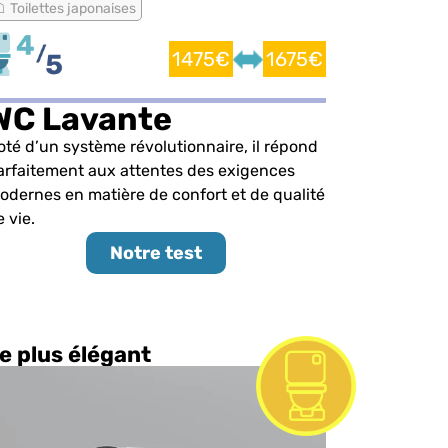
Toilettes japonaises
1475€
1675€
WC Lavante
oté d’un système révolutionnaire, il répond
arfaitement aux attentes des exigences
odernes en matière de confort et de qualité
 vie.
Notre test
e plus élégant