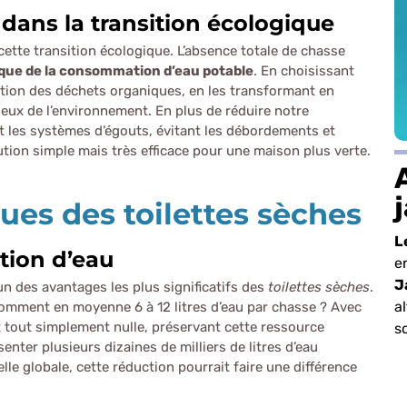
dans la transition écologique
cette transition écologique. L’absence totale de chasse
que de la consommation d’eau potable
. En choisissant
tion des déchets organiques, en les transformant en
ueux de l’environnement. En plus de réduire notre
ent les systèmes d’égouts, évitant les débordements et
ution simple mais très efficace pour une maison plus verte.
es des toilettes sèches
L
tion d’eau
e
J
un des avantages les plus significatifs des
toilettes sèches
.
a
somment en moyenne 6 à 12 litres d’eau par chasse ? Avec
 tout simplement nulle, préservant cette ressource
s
nter plusieurs dizaines de milliers de litres d’eau
e globale, cette réduction pourrait faire une différence