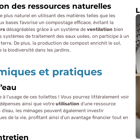
ion des ressources naturelles
L
e plus naturel en utilisant des matières telles que les
aux bases favorise un compostage efficace, évitant la
rs
désagréables grâce à un système de
ventilation
bien
s systèmes de traitement des eaux usées, on participe à un
 terre. De plus, la production de compost enrichit le sol,
 la biodiversité dans les jardins.
iques et pratiques
d’eau
 à l’usage de ces toilettes ! Vous pourrez littéralement voir
s dépenses ainsi que votre
utilisation
d’une ressource
s d’eau, les ménages peuvent également investir
 de la vie, profitant ainsi d’un avantage financier tout en
ntretien