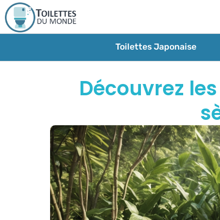
Toilettes Japonaise
Découvrez les 
s