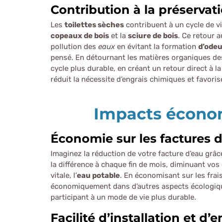
Contribution à la préservat
Les
toilettes sèches
contribuent à un cycle de vi
copeaux de bois
et la
sciure de bois
. Ce retour 
pollution des
eaux
en évitant la formation
d’odeu
pensé. En détournant les matières organiques de
cycle plus durable, en créant un retour direct à la
réduit la nécessite d’engrais chimiques et favorise
Impacts économ
Économie sur les factures 
Imaginez la réduction de votre facture d’eau grâce
la différence à chaque fin de mois, diminuant vo
vitale, l’
eau potable
. En économisant sur les frai
économiquement dans d’autres aspects écologiques
participant à un mode de vie plus durable.
Facilité d’installation et d’e