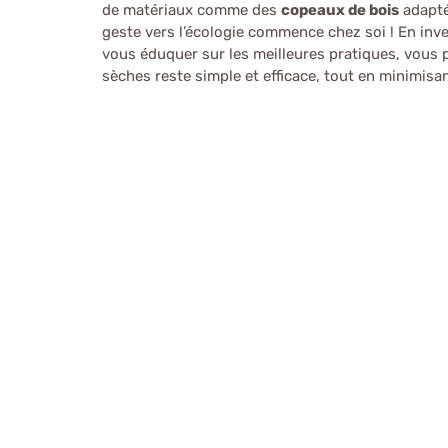
de matériaux comme des
copeaux de bois
adaptés
geste vers l’écologie commence chez soi ! En inv
vous éduquer sur les meilleures pratiques, vous p
sèches reste simple et efficace, tout en minimisa