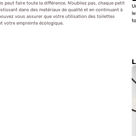
 peut faire toute la différence. N’oubliez pas, chaque petit
U
estissant dans des matériaux de qualité et en continuant à
l
ouvez vous assurer que votre utilisation des toilettes
t
nt votre empreinte écologique.
L