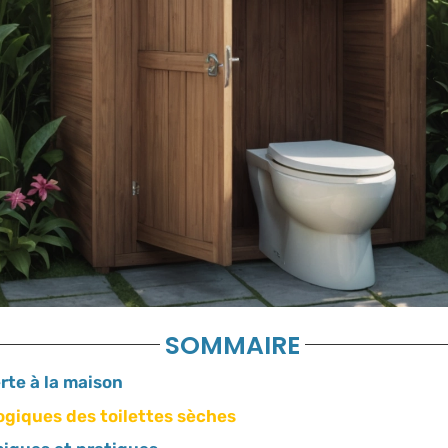
SOMMAIRE
rte à la maison
giques des toilettes sèches