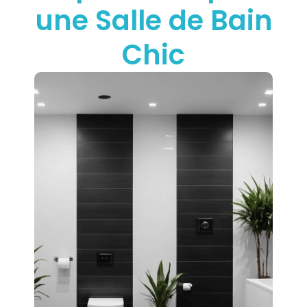
une Salle de Bain
Chic