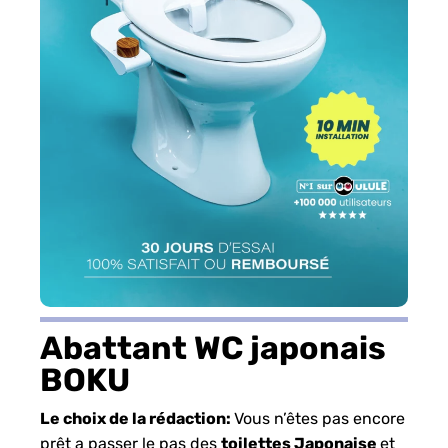
Abattant WC japonais
BOKU
Le choix de la rédaction:
Vous n’êtes pas encore
prêt a passer le pas des
toilettes Japonaise
et